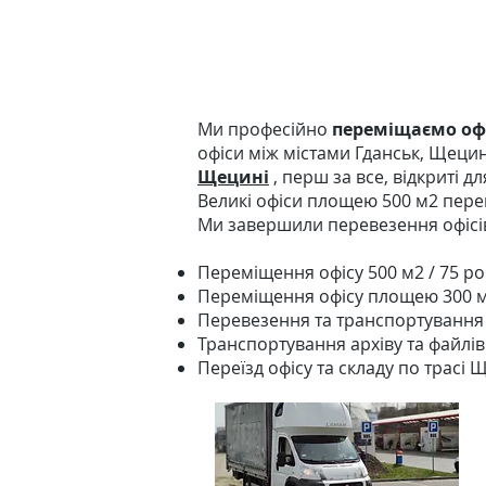
Ми професійно
переміщаємо оф
офіси між містами Гданськ, Щецин
Щецині
, перш за все, відкриті дл
Великі офіси площею 500 м2 пере
Ми завершили перевезення офісі
Переміщення офісу 500 м2 / 75 р
Переміщення офісу площею 300 м2
Перевезення та транспортування
Транспортування архіву та файлі
Переїзд офісу та складу по трасі