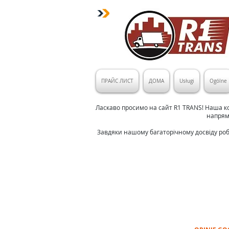
ПРАЙС ЛИСТ
ДОМА
Usługi
Ogólne
Ласкаво просимо на сайт R1 TRANS! Наша ко
напрямо
Завдяки нашому багаторічному досвіду роб