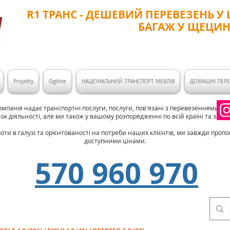
R1
​
ТРАНС
- ДЕШЕВИЙ ПЕРЕВЕЗЕНЬ У 
БАГАЖ У ЩЕЦИН
Projekty
Ogólne
НАЦІОНАЛЬНИЙ ТРАНСПОРТ МЕБЛІВ
ДОМАШНІ ПЕР
мпанія надає транспортні послуги, послуги, пов'язані з перевезеннями та
к діяльності, але ми також у вашому розпорядженні по всій країні та за к
оти в галузі та орієнтованості на потреби наших клієнтів, ми завжди про
доступними цінами.
570 960 970