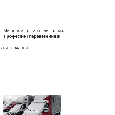
це. Ми переміщаємо великі та малі
.
Професійні перевезення в
вати завдання.